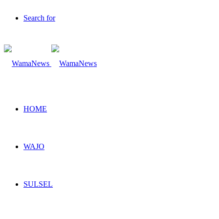
Search for
HOME
WAJO
SULSEL