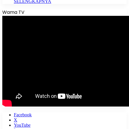
SELENGKAPNYA
Wama TV
Facebook
X
YouTube