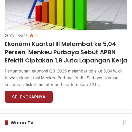
07/11/2025
21
Ekonomi Kuartal III Melambat ke 5,04
Persen, Menkeu Purbaya Sebut APBN
Efektif Ciptakan 1,9 Juta Lapangan Kerja
Pertumbuhan ekonomi Q3-2025 melambat tipis ke 5,04%, di
bawah ekspektasi Menkeu Purbaya Yudhi Sadewa. Namun,
kolaborasi fiskal-moneter berhasil turunkan TPT…
SELENGKAPNYA
Wama TV