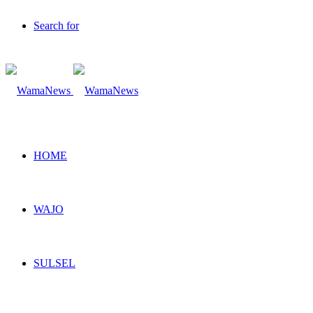
Search for
HOME
WAJO
SULSEL