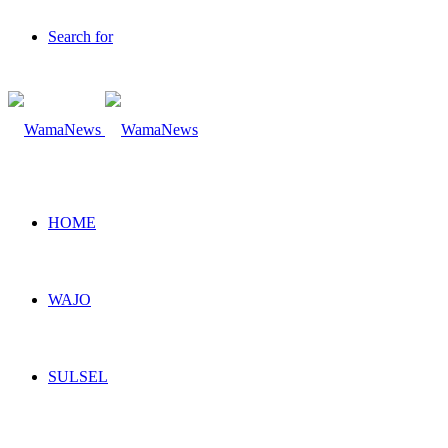
Search for
HOME
WAJO
SULSEL