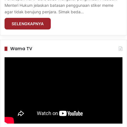
Menteri Hukum jelaskan batasan penggunaan stiker meme
agar tidak berujung penjara. Simak beda…
SELENGKAPNYA
Wama TV