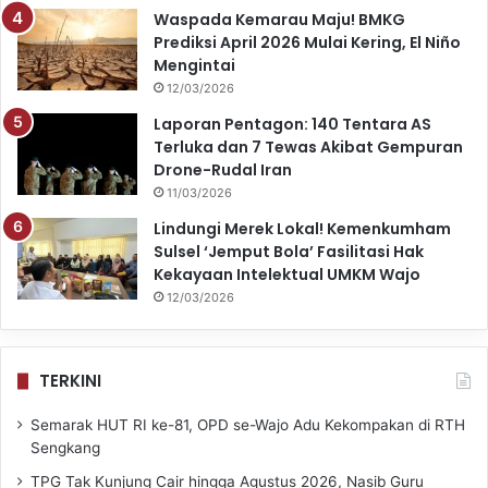
Waspada Kemarau Maju! BMKG
Prediksi April 2026 Mulai Kering, El Niño
Mengintai
12/03/2026
Laporan Pentagon: 140 Tentara AS
Terluka dan 7 Tewas Akibat Gempuran
Drone-Rudal Iran
11/03/2026
Lindungi Merek Lokal! Kemenkumham
Sulsel ‘Jemput Bola’ Fasilitasi Hak
Kekayaan Intelektual UMKM Wajo
12/03/2026
TERKINI
Semarak HUT RI ke-81, OPD se-Wajo Adu Kekompakan di RTH
Sengkang
TPG Tak Kunjung Cair hingga Agustus 2026, Nasib Guru