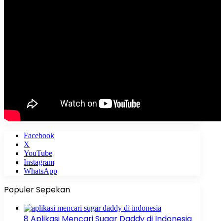
Facebook
X
YouTube
Instagram
WhatsApp
Populer Sepekan
8 Aplikasi Mencari Sugar Daddy di Indonesia