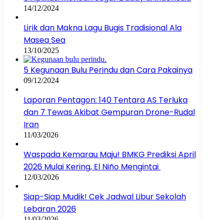
14/12/2024
Lirik dan Makna Lagu Bugis Tradisional Ala
Masea Sea
13/10/2025
5 Kegunaan Bulu Perindu dan Cara Pakainya
09/12/2024
Laporan Pentagon: 140 Tentara AS Terluka
dan 7 Tewas Akibat Gempuran Drone-Rudal
Iran
11/03/2026
Waspada Kemarau Maju! BMKG Prediksi April
2026 Mulai Kering, El Niño Mengintai
12/03/2026
Siap-Siap Mudik! Cek Jadwal Libur Sekolah
Lebaran 2026
11/03/2026