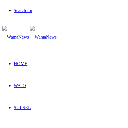
Search for
HOME
WAJO
SULSEL