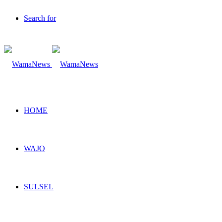
Search for
HOME
WAJO
SULSEL