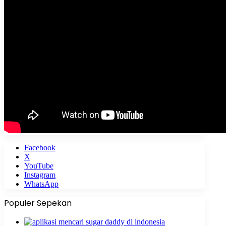
Facebook
X
YouTube
Instagram
WhatsApp
Populer Sepekan