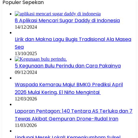
Populer Sepekan
8 Aplikasi Mencari Sugar Daddy di Indonesia
14/12/2024
Lirik dan Makna Lagu Bugis Tradisional Ala Masea
Sea
13/10/2025
5 Kegunaan Bulu Perindu dan Cara Pakainya
09/12/2024
Waspada Kemarau Maju! BMKG Prediksi April
2026 Mulai Kering, El Niño Mengintai
12/03/2026
Laporan Pentagon: 140 Tentara AS Terluka dan 7
Tewas Akibat Gempuran Drone-Rudal Iran
11/03/2026
Lindungi Merek Lokal! Kemenkumham Sulsel