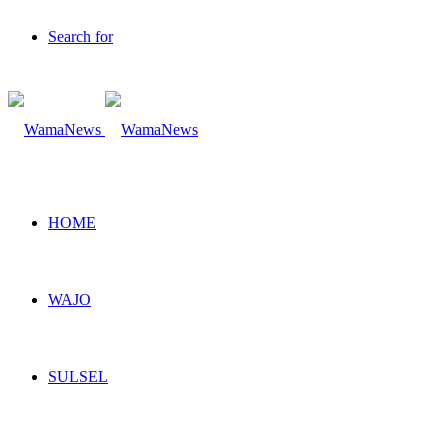
Search for
HOME
WAJO
SULSEL