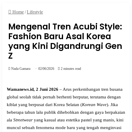
Home
/
Lifestyle
for
Mengenal Tren Acubi Style:
Fashion Baru Asal Korea
yang Kini Digandrungi Gen
Z
Nada Gamara
02/06/2026
2 minutes read
Wamanews.id, 2 Juni 2026
– Arus perkembangan tren busana
global seolah tidak pernah berhenti berputar, terutama dengan
kiblat yang berpusat dari Korea Selatan (
Korean Wave
). Jika
beberapa tahun lalu publik dihebohkan dengan gaya berpakaian
ala
Streetwear
yang kasual atau estetika pastel yang manis, kini
muncul sebuah fenomena mode baru yang tengah menginvasi