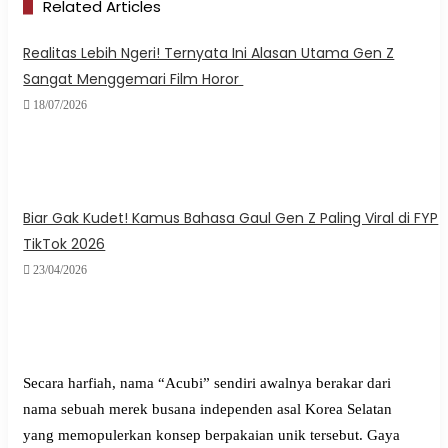
Related Articles
Realitas Lebih Ngeri! Ternyata Ini Alasan Utama Gen Z
Sangat Menggemari Film Horor
18/07/2026
Biar Gak Kudet! Kamus Bahasa Gaul Gen Z Paling Viral di FYP
TikTok 2026
23/04/2026
Secara harfiah, nama “Acubi” sendiri awalnya berakar dari
nama sebuah merek busana independen asal Korea Selatan
yang memopulerkan konsep berpakaian unik tersebut. Gaya