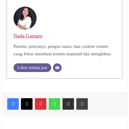
Nada Gamara
Penulis, penyanyi, pengisi suara, dan content creator
yang fokus membuat konten inspiratif dan menghibur.
Lihat semua pos
Pinterest
WhatsApp
Share via Email
Print