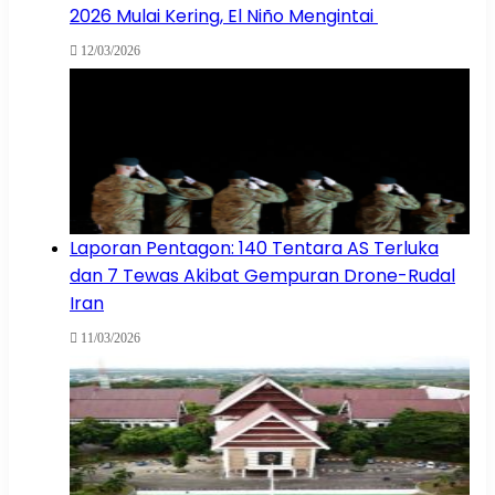
2026 Mulai Kering, El Niño Mengintai
12/03/2026
Laporan Pentagon: 140 Tentara AS Terluka
dan 7 Tewas Akibat Gempuran Drone-Rudal
Iran
11/03/2026