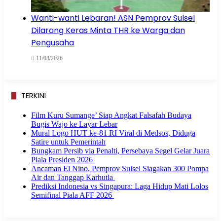
Wanti-wanti Lebaran! ASN Pemprov Sulsel
Dilarang Keras Minta THR ke Warga dan
Pengusaha
11/03/2026
TERKINI
Film Kuru Sumange’ Siap Angkat Falsafah Budaya
Bugis Wajo ke Layar Lebar
Mural Logo HUT ke-81 RI Viral di Medsos, Diduga
Satire untuk Pemerintah
Bungkam Persib via Penalti, Persebaya Segel Gelar Juara
Piala Presiden 2026
Ancaman El Nino, Pemprov Sulsel Siagakan 300 Pompa
Air dan Tanggap Karhutla
Prediksi Indonesia vs Singapura: Laga Hidup Mati Lolos
Semifinal Piala AFF 2026