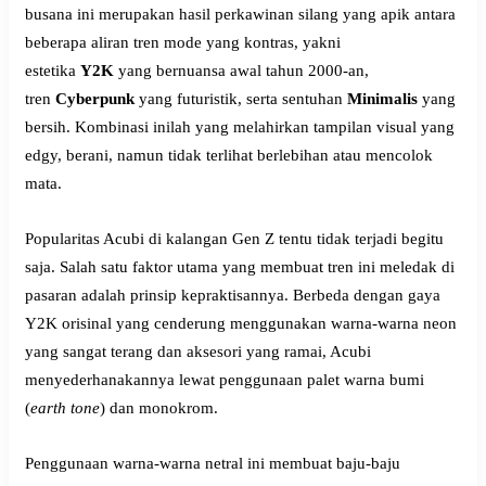
busana ini merupakan hasil perkawinan silang yang apik antara
beberapa aliran tren mode yang kontras, yakni
estetika
Y2K
yang bernuansa awal tahun 2000-an,
tren
Cyberpunk
yang futuristik, serta sentuhan
Minimalis
yang
bersih. Kombinasi inilah yang melahirkan tampilan visual yang
edgy, berani, namun tidak terlihat berlebihan atau mencolok
mata.
Popularitas Acubi di kalangan Gen Z tentu tidak terjadi begitu
saja. Salah satu faktor utama yang membuat tren ini meledak di
pasaran adalah prinsip kepraktisannya. Berbeda dengan gaya
Y2K orisinal yang cenderung menggunakan warna-warna neon
yang sangat terang dan aksesori yang ramai, Acubi
menyederhanakannya lewat penggunaan palet warna bumi
(
earth tone
) dan monokrom.
Penggunaan warna-warna netral ini membuat baju-baju