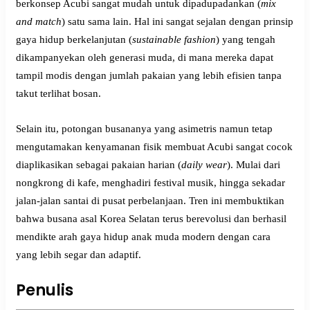
berkonsep Acubi sangat mudah untuk dipadupadankan (
mix
and match
) satu sama lain. Hal ini sangat sejalan dengan prinsip
gaya hidup berkelanjutan (
sustainable fashion
) yang tengah
dikampanyekan oleh generasi muda, di mana mereka dapat
tampil modis dengan jumlah pakaian yang lebih efisien tanpa
takut terlihat bosan.
Selain itu, potongan busananya yang asimetris namun tetap
mengutamakan kenyamanan fisik membuat Acubi sangat cocok
diaplikasikan sebagai pakaian harian (
daily wear
). Mulai dari
nongkrong di kafe, menghadiri festival musik, hingga sekadar
jalan-jalan santai di pusat perbelanjaan. Tren ini membuktikan
bahwa busana asal Korea Selatan terus berevolusi dan berhasil
mendikte arah gaya hidup anak muda modern dengan cara
yang lebih segar dan adaptif.
Penulis