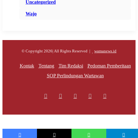
Uncategorized
Wajo
© Copyright 2026| All Rights Reserved |
wamanews.id
Kontak
Tentang
Tim Redaksi
Pedoman Pemberitaan
SOP Perlindungan Wartawan
Facebook
X
YouTube
Instagram
WhatsApp