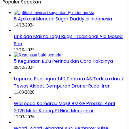
Populer Sepekan
8 Aplikasi Mencari Sugar Daddy di Indonesia
14/12/2024
Lirik dan Makna Lagu Bugis Tradisional Ala Masea
Sea
13/10/2025
5 Kegunaan Bulu Perindu dan Cara Pakainya
09/12/2024
Laporan Pentagon: 140 Tentara AS Terluka dan 7
Tewas Akibat Gempuran Drone-Rudal Iran
11/03/2026
Waspada Kemarau Maju! BMKG Prediksi April
2026 Mulai Kering, El Niño Mengintai
12/03/2026
Wanti-wanti Lebaran! ASN Pemprov Sulsel