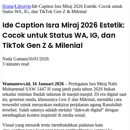
Home
/
Lifestyle
/
Ide Caption Isra Miraj 2026 Estetik: Cocok untuk
for
Status WA, IG, dan TikTok Gen Z & Milenial
Ide Caption Isra Miraj 2026 Estetik:
Cocok untuk Status WA, IG, dan
TikTok Gen Z & Milenial
Nada Gamara
16/01/2026
3 minutes read
Wamanews.id, 16 Januari 2026
– Peringatan Isra Miraj Nabi
Muhammad SAW 1447 H yang jatuh pada tahun 2026 bukan
sekadar rutinitas ibadah tahunan di masjid-masjid. Di era digital saat
ini, generasi muda, khususnya Gen Z dan Milenial, memiliki cara
tersendiri untuk merayakan mukjizat perjalanan agung Rasulullah
tersebut. Salah satunya adalah melalui “dakwah digital” dengan
membagikan konten inspiratif di media sosial.
Visual yang menarik tentu membutuhkan padanan kata