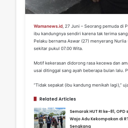
Wamanews.id
, 27 Juni – Seorang pemuda di 
ibu kandungnya sendiri karena tak terima sang
Pelaku bernama Aswar (27) menyerang Nurlia (
sekitar pukul 07.00 Wita.
Motif kekerasan didorong rasa kecewa dan am
usai ditinggal sang ayah beberapa bulan lalu.
“Tidak sepakat (ibu kandung menikah lagi),” u
Related Articles
Semarak HUT RI ke-81, OPD 
Wajo Adu Kekompakan di R
Sengkang