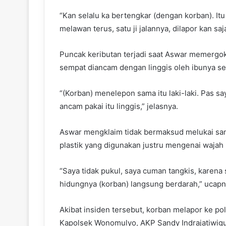
“Kan selalu ka bertengkar (dengan korban). Itu 
melawan terus, satu ji jalannya, dilapor kan saj
Puncak keributan terjadi saat Aswar memergo
sempat diancam dengan linggis oleh ibunya se
“(Korban) menelepon sama itu laki-laki. Pas 
ancam pakai itu linggis,” jelasnya.
Aswar mengklaim tidak bermaksud melukai san
plastik yang digunakan justru mengenai wajah
“Saya tidak pukul, saya cuman tangkis, karena s
hidungnya (korban) langsung berdarah,” ucapn
Akibat insiden tersebut, korban melapor ke p
Kapolsek Wonomulyo, AKP Sandy Indrajatiwigu