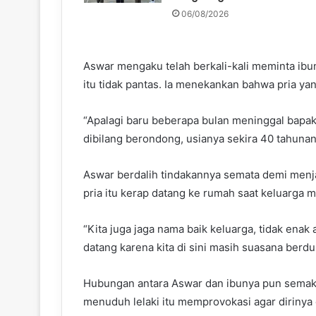
06/08/2026
Aswar mengaku telah berkali-kali meminta ib
itu tidak pantas. Ia menekankan bahwa pria ya
“Apalagi baru beberapa bulan meninggal bapakk
dibilang berondong, usianya sekira 40 tahuna
Aswar berdalih tindakannya semata demi menj
pria itu kerap datang ke rumah saat keluarga
“Kita juga jaga nama baik keluarga, tidak enak a
datang karena kita di sini masih suasana berduk
Hubungan antara Aswar dan ibunya pun semaki
menuduh lelaki itu memprovokasi agar dirinya d