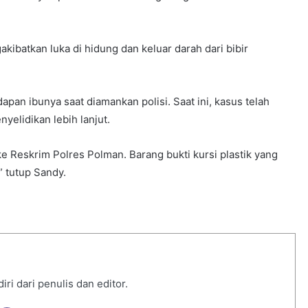
ibatkan luka di hidung dan keluar darah dari bibir
an ibunya saat diamankan polisi. Saat ini, kasus telah
yelidikan lebih lanjut.
ke Reskrim Polres Polman. Barang bukti kursi plastik yang
” tutup Sandy.
i dari penulis dan editor.