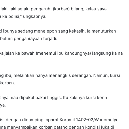
laki-laki selalu pengaruhi (korban) bilang, kalau saya
a ke polisi,” ungkapnya.
ki ibunya sedang menelepon sang kekasih. Ia menuturkan
belum penganiayaan terjadi.
saya jalan ke bawah (menemui ibu kandungnya) langsung ka na
g ibu, melainkan hanya menangkis serangan. Namun, kursi
 korban.
aya mau dipukul pakai linggis. Itu kakinya kursi kena
ya.
olisi dengan didampingi aparat Koramil 1402-02/Wonomulyo.
na menyampaikan korban datang dengan kondisi luka di