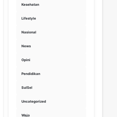
Kesehatan
Lifestyle
Nasional
News
Opini
Pendidikan
SulSel
Uncategorized
Wajo