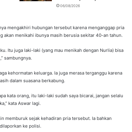
06/08/2026
unya mengakhiri hubungan tersebut karena menganggap pria
ng akan menikahi ibunya masih berusia sekitar 40-an tahun.
u. Itu juga laki-laki (yang mau menikah dengan Nurlia) bisa
n,” sambungnya.
aga kehormatan keluarga. Ia juga merasa terganggu karena
 masih dalam suasana berkabung.
pa kata orang, itu laki-laki sudah saya bicarai, jangan selalu
a,” kata Aswar lagi.
n memburuk sejak kehadiran pria tersebut. Ia bahkan
ilaporkan ke polisi.