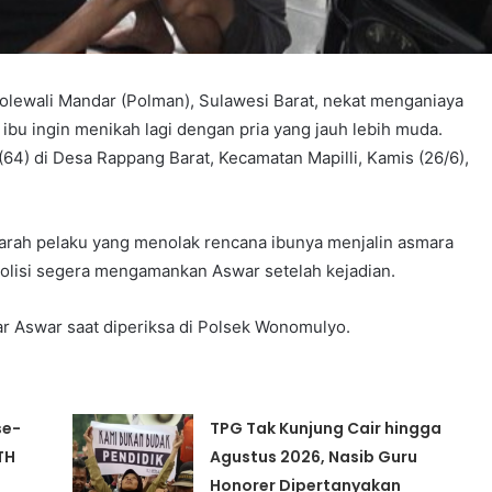
Polewali Mandar (Polman), Sulawesi Barat, nekat menganiaya
 ibu ingin menikah lagi dengan pria yang jauh lebih muda.
64) di Desa Rappang Barat, Kecamatan Mapilli, Kamis (26/6),
arah pelaku yang menolak rencana ibunya menjalin asmara
 Polisi segera mengamankan Aswar setelah kejadian.
jar Aswar saat diperiksa di Polsek Wonomulyo.
se-
TPG Tak Kunjung Cair hingga
TH
Agustus 2026, Nasib Guru
Honorer Dipertanyakan