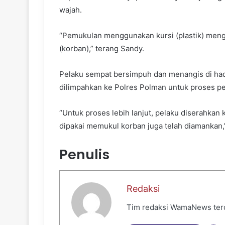
wajah.
“Pemukulan menggunakan kursi (plastik) mengak
(korban),” terang Sandy.
Pelaku sempat bersimpuh dan menangis di hadap
dilimpahkan ke Polres Polman untuk proses pen
“Untuk proses lebih lanjut, pelaku diserahkan 
dipakai memukul korban juga telah diamankan,
Penulis
Redaksi
Tim redaksi WamaNews terdir