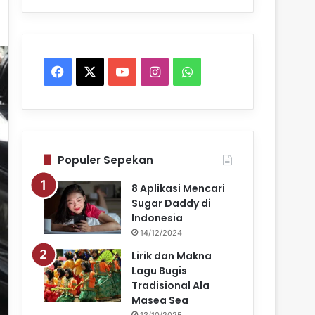
Facebook
X
YouTube
Instagram
WhatsApp
Populer Sepekan
8 Aplikasi Mencari
Sugar Daddy di
Indonesia
14/12/2024
Lirik dan Makna
Lagu Bugis
Tradisional Ala
Masea Sea
13/10/2025