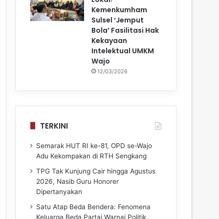
Kemenkumham
Sulsel ‘Jemput
Bola’ Fasilitasi Hak
Kekayaan
Intelektual UMKM
Wajo
12/03/2026
TERKINI
Semarak HUT RI ke-81, OPD se-Wajo
Adu Kekompakan di RTH Sengkang
TPG Tak Kunjung Cair hingga Agustus
2026, Nasib Guru Honorer
Dipertanyakan
Satu Atap Beda Bendera: Fenomena
Keluarga Beda Partai Warnai Politik