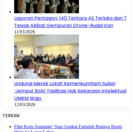
Laporan Pentagon: 140 Tentara AS Terluka dan 7
Tewas Akibat Gempuran Drone-Rudal Iran
11/03/2026
Lindungi Merek Lokal! Kemenkumham Sulsel
‘Jemput Bola’ Fasilitasi Hak Kekayaan Intelektual
UMKM Wajo
12/03/2026
TERKINI
Film Kuru Sumange’ Siap Angkat Falsafah Budaya Bugis
Wajo ke Layar Lebar