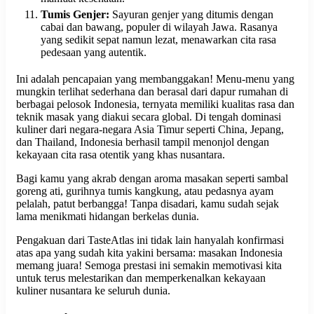
Tumis Genjer:
Sayuran genjer yang ditumis dengan
cabai dan bawang, populer di wilayah Jawa. Rasanya
yang sedikit sepat namun lezat, menawarkan cita rasa
pedesaan yang autentik.
Ini adalah pencapaian yang membanggakan! Menu-menu yang
mungkin terlihat sederhana dan berasal dari dapur rumahan di
berbagai pelosok Indonesia, ternyata memiliki kualitas rasa dan
teknik masak yang diakui secara global. Di tengah dominasi
kuliner dari negara-negara Asia Timur seperti China, Jepang,
dan Thailand, Indonesia berhasil tampil menonjol dengan
kekayaan cita rasa otentik yang khas nusantara.
Bagi kamu yang akrab dengan aroma masakan seperti sambal
goreng ati, gurihnya tumis kangkung, atau pedasnya ayam
pelalah, patut berbangga! Tanpa disadari, kamu sudah sejak
lama menikmati hidangan berkelas dunia.
Pengakuan dari TasteAtlas ini tidak lain hanyalah konfirmasi
atas apa yang sudah kita yakini bersama: masakan Indonesia
memang juara! Semoga prestasi ini semakin memotivasi kita
untuk terus melestarikan dan memperkenalkan kekayaan
kuliner nusantara ke seluruh dunia.