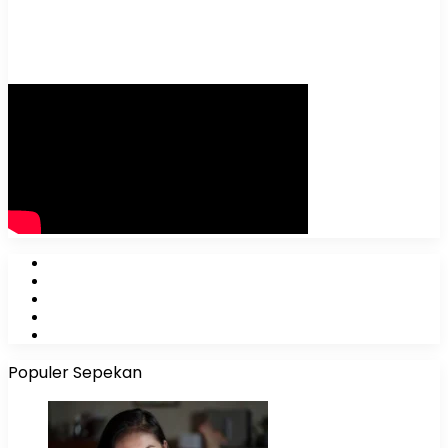
Facebook
X
YouTube
Instagram
WhatsApp
Populer Sepekan