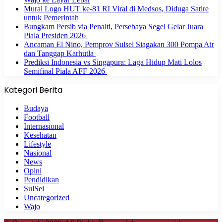
Mural Logo HUT ke-81 RI Viral di Medsos, Diduga Satire
untuk Pemerintah
Bungkam Persib via Penalti, Persebaya Segel Gelar Juara
Piala Presiden 2026
Ancaman El Nino, Pemprov Sulsel Siagakan 300 Pompa Air
dan Tanggap Karhutla
Prediksi Indonesia vs Singapura: Laga Hidup Mati Lolos
Semifinal Piala AFF 2026
Kategori Berita
Budaya
Football
Internasional
Kesehatan
Lifestyle
Nasional
News
Opini
Pendidikan
SulSel
Uncategorized
Wajo