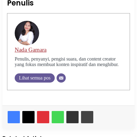
Penulis
Nada Gamara
Penulis, penyanyi, pengisi suara, dan content creator
yang fokus membuat konten inspiratif dan menghibur.
Lihat semua pos
Pinterest
WhatsApp
Share via Email
Print