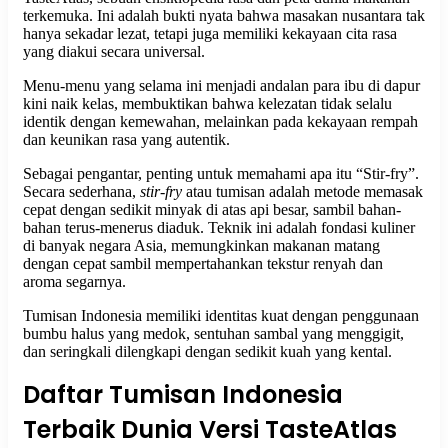
terkemuka. Ini adalah bukti nyata bahwa masakan nusantara tak
hanya sekadar lezat, tetapi juga memiliki kekayaan cita rasa
yang diakui secara universal.
Menu-menu yang selama ini menjadi andalan para ibu di dapur
kini naik kelas, membuktikan bahwa kelezatan tidak selalu
identik dengan kemewahan, melainkan pada kekayaan rempah
dan keunikan rasa yang autentik.
Sebagai pengantar, penting untuk memahami apa itu “Stir-fry”.
Secara sederhana,
stir-fry
atau tumisan adalah metode memasak
cepat dengan sedikit minyak di atas api besar, sambil bahan-
bahan terus-menerus diaduk. Teknik ini adalah fondasi kuliner
di banyak negara Asia, memungkinkan makanan matang
dengan cepat sambil mempertahankan tekstur renyah dan
aroma segarnya.
Tumisan Indonesia memiliki identitas kuat dengan penggunaan
bumbu halus yang medok, sentuhan sambal yang menggigit,
dan seringkali dilengkapi dengan sedikit kuah yang kental.
Daftar Tumisan Indonesia
Terbaik Dunia Versi TasteAtlas