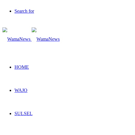
Search for
HOME
WAJO
SULSEL