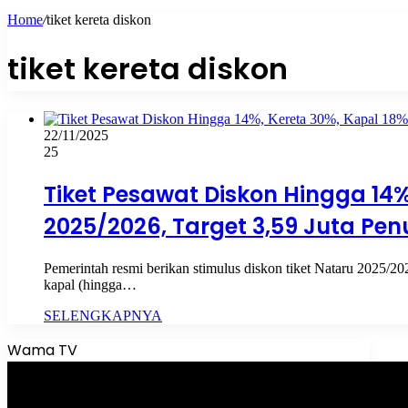
Home
/
tiket kereta diskon
tiket kereta diskon
22/11/2025
25
Tiket Pesawat Diskon Hingga 14%
2025/2026, Target 3,59 Juta Pe
Pemerintah resmi berikan stimulus diskon tiket Nataru 2025/2
kapal (hingga…
SELENGKAPNYA
Wama TV