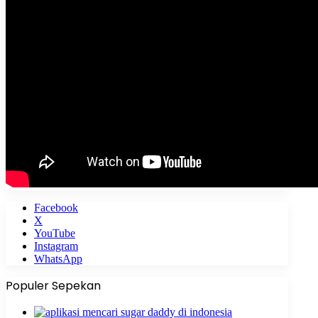
Facebook
X
YouTube
Instagram
WhatsApp
Populer Sepekan