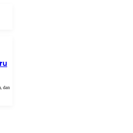
ru
), dan