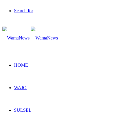
Search for
HOME
WAJO
SULSEL