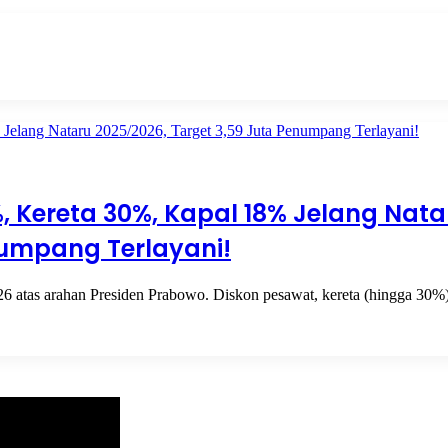
, Kereta 30%, Kapal 18% Jelang Nata
numpang Terlayani!
026 atas arahan Presiden Prabowo. Diskon pesawat, kereta (hingga 30%