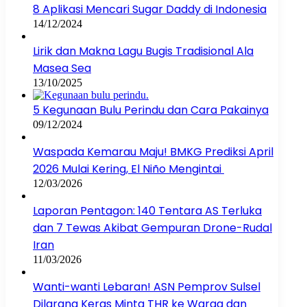
8 Aplikasi Mencari Sugar Daddy di Indonesia
14/12/2024
Lirik dan Makna Lagu Bugis Tradisional Ala
Masea Sea
13/10/2025
5 Kegunaan Bulu Perindu dan Cara Pakainya
09/12/2024
Waspada Kemarau Maju! BMKG Prediksi April
2026 Mulai Kering, El Niño Mengintai
12/03/2026
Laporan Pentagon: 140 Tentara AS Terluka
dan 7 Tewas Akibat Gempuran Drone-Rudal
Iran
11/03/2026
Wanti-wanti Lebaran! ASN Pemprov Sulsel
Dilarang Keras Minta THR ke Warga dan