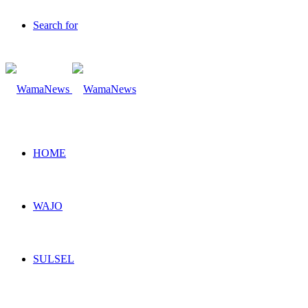
Search for
HOME
WAJO
SULSEL