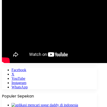
Facebook
X
YouTube
Instagram
WhatsApp
Populer Sepekan