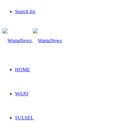
Search for
HOME
WAJO
SULSEL