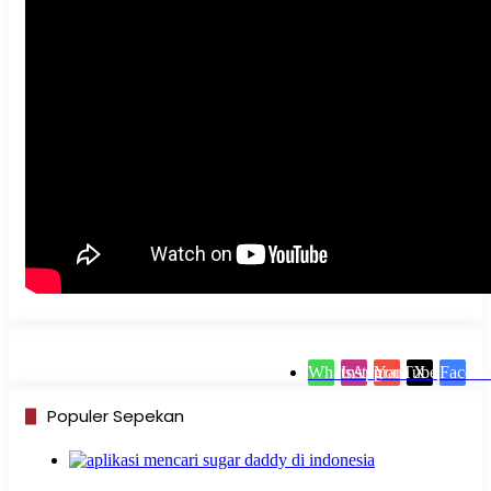
WhatsApp
Instagram
YouTube
X
Facebo
Populer Sepekan