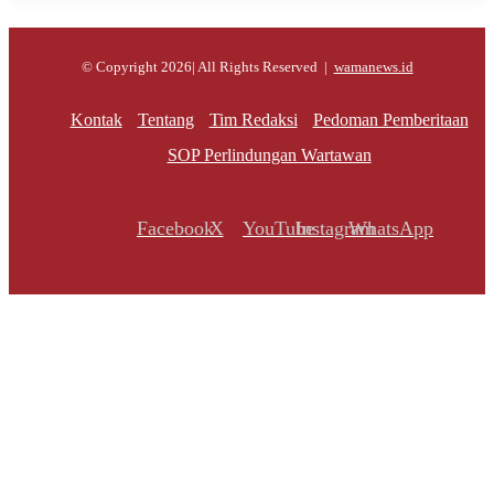
© Copyright 2026| All Rights Reserved |
wamanews.id
Kontak
Tentang
Tim Redaksi
Pedoman Pemberitaan
SOP Perlindungan Wartawan
Facebook
X
YouTube
Instagram
WhatsApp