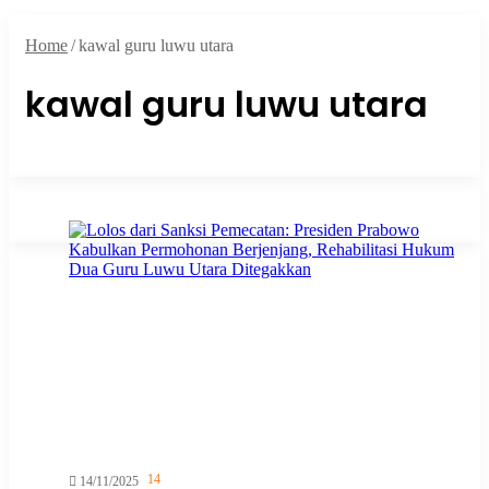
Home
/
kawal guru luwu utara
kawal guru luwu utara
14
14/11/2025