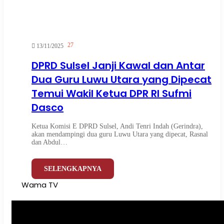
27
13/11/2025
DPRD Sulsel Janji Kawal dan Antar
Dua Guru Luwu Utara yang Dipecat
Temui Wakil Ketua DPR RI Sufmi
Dasco
Ketua Komisi E DPRD Sulsel, Andi Tenri Indah (Gerindra),
akan mendampingi dua guru Luwu Utara yang dipecat, Rasnal
dan Abdul…
SELENGKAPNYA
Wama TV