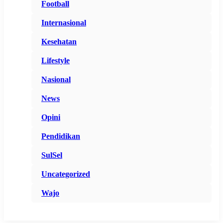
Football
Internasional
Kesehatan
Lifestyle
Nasional
News
Opini
Pendidikan
SulSel
Uncategorized
Wajo