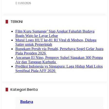
11/03/2026
TERKINI
Film Kuru Sumange’ Siap Angkat Falsafah Budaya
Bugis Wajo ke Layar Lebar
Mural Logo HUT ke-81 RI Viral di Medsos, Diduga
Satire untuk Pemerintah
Bungkam Persib via Penalti, Persebaya Segel Gelar Juara
Piala Presiden 2026
Ancaman El Nino, Pemprov Sulsel Siagakan 300 Pompa
Air dan Tanggap Karhutla
Prediksi Indonesia vs Singapura: Laga Hidup Mati Lolos
Semifinal Piala AFF 2026
Kategori Berita
Budaya