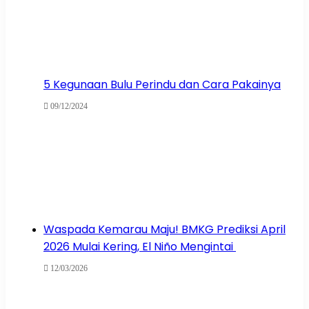
5 Kegunaan Bulu Perindu dan Cara Pakainya
09/12/2024
Waspada Kemarau Maju! BMKG Prediksi April
2026 Mulai Kering, El Niño Mengintai
12/03/2026