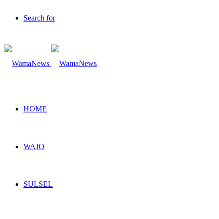
Search for
HOME
WAJO
SULSEL