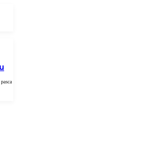
u
 pasca