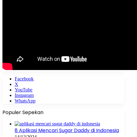
Facebook
X
YouTube
Instagram
WhatsApp
Populer Sepekan
8 Aplikasi Mencari Sugar Daddy di Indonesia
14/12/2024