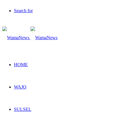
Search for
HOME
WAJO
SULSEL