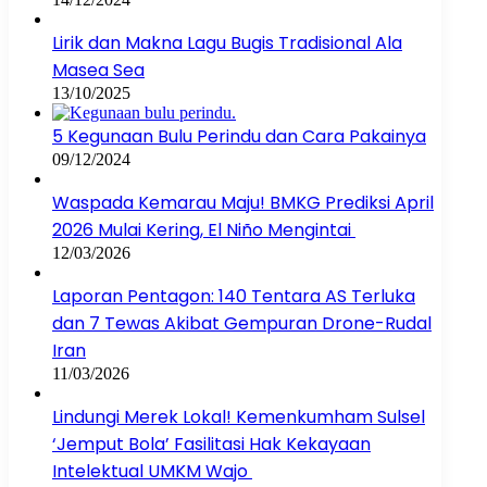
Lirik dan Makna Lagu Bugis Tradisional Ala
Masea Sea
13/10/2025
5 Kegunaan Bulu Perindu dan Cara Pakainya
09/12/2024
Waspada Kemarau Maju! BMKG Prediksi April
2026 Mulai Kering, El Niño Mengintai
12/03/2026
Laporan Pentagon: 140 Tentara AS Terluka
dan 7 Tewas Akibat Gempuran Drone-Rudal
Iran
11/03/2026
Lindungi Merek Lokal! Kemenkumham Sulsel
‘Jemput Bola’ Fasilitasi Hak Kekayaan
Intelektual UMKM Wajo