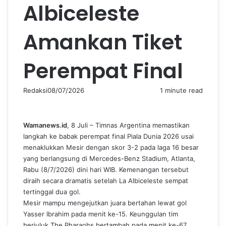
Albiceleste
Amankan Tiket
Perempat Final
Redaksi
08/07/2026
1 minute read
Wamanews.id
, 8 Juli – Timnas Argentina memastikan
langkah ke babak perempat final Piala Dunia 2026 usai
menaklukkan Mesir dengan skor 3-2 pada laga 16 besar
yang berlangsung di Mercedes-Benz Stadium, Atlanta,
Rabu (8/7/2026) dini hari WIB. Kemenangan tersebut
diraih secara dramatis setelah La Albiceleste sempat
tertinggal dua gol.
Mesir mampu mengejutkan juara bertahan lewat gol
Yasser Ibrahim pada menit ke-15. Keunggulan tim
berjuluk The Pharaohs bertambah pada menit ke-67