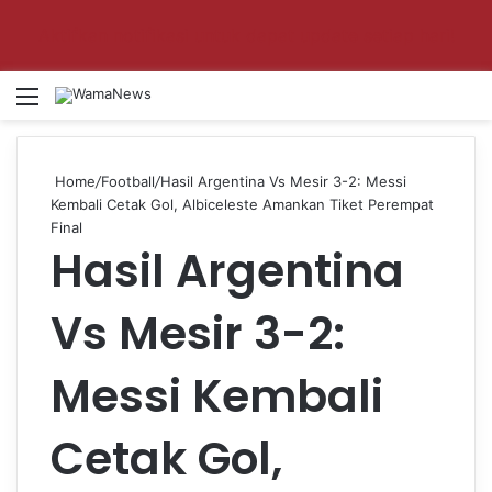
Aktifkan notifikasi untuk dapat update setiap hari!
Menu
Se
Home
/
Football
/
Hasil Argentina Vs Mesir 3-2: Messi
Kembali Cetak Gol, Albiceleste Amankan Tiket Perempat
Final
Hasil Argentina
Vs Mesir 3-2:
Messi Kembali
Cetak Gol,