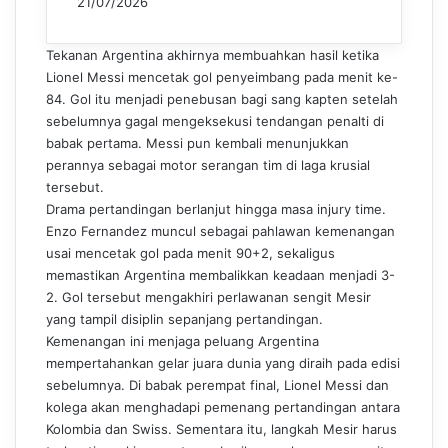
21/07/2026
Tekanan Argentina akhirnya membuahkan hasil ketika
Lionel Messi mencetak gol penyeimbang pada menit ke-
84. Gol itu menjadi penebusan bagi sang kapten setelah
sebelumnya gagal mengeksekusi tendangan penalti di
babak pertama. Messi pun kembali menunjukkan
perannya sebagai motor serangan tim di laga krusial
tersebut.
Drama pertandingan berlanjut hingga masa injury time.
Enzo Fernandez muncul sebagai pahlawan kemenangan
usai mencetak gol pada menit 90+2, sekaligus
memastikan Argentina membalikkan keadaan menjadi 3-
2. Gol tersebut mengakhiri perlawanan sengit Mesir
yang tampil disiplin sepanjang pertandingan.
Kemenangan ini menjaga peluang Argentina
mempertahankan gelar juara dunia yang diraih pada edisi
sebelumnya. Di babak perempat final, Lionel Messi dan
kolega akan menghadapi pemenang pertandingan antara
Kolombia dan Swiss. Sementara itu, langkah Mesir harus