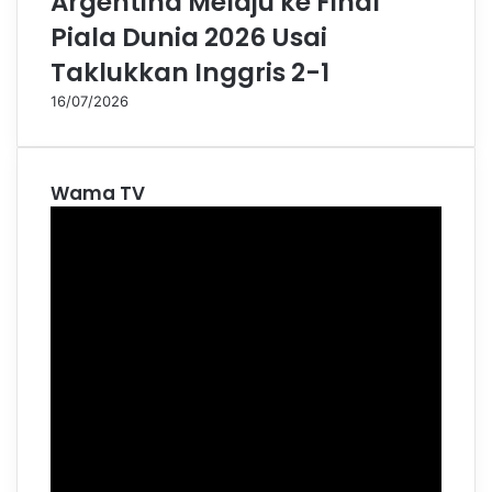
Argentina Melaju ke Final
Piala Dunia 2026 Usai
Taklukkan Inggris 2-1
16/07/2026
Wama TV