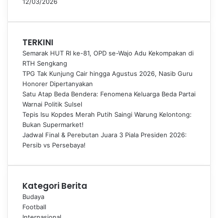
12/03/2026
TERKINI
Semarak HUT RI ke-81, OPD se-Wajo Adu Kekompakan di
RTH Sengkang
TPG Tak Kunjung Cair hingga Agustus 2026, Nasib Guru
Honorer Dipertanyakan
Satu Atap Beda Bendera: Fenomena Keluarga Beda Partai
Warnai Politik Sulsel
Tepis Isu Kopdes Merah Putih Saingi Warung Kelontong:
Bukan Supermarket!
Jadwal Final & Perebutan Juara 3 Piala Presiden 2026:
Persib vs Persebaya!
Kategori Berita
Budaya
Football
Internasional