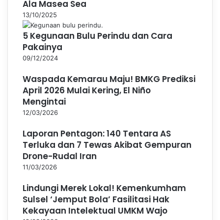
Ala Masea Sea
13/10/2025
5 Kegunaan Bulu Perindu dan Cara
Pakainya
09/12/2024
Waspada Kemarau Maju! BMKG Prediksi
April 2026 Mulai Kering, El Niño
Mengintai
12/03/2026
Laporan Pentagon: 140 Tentara AS
Terluka dan 7 Tewas Akibat Gempuran
Drone-Rudal Iran
11/03/2026
Lindungi Merek Lokal! Kemenkumham
Sulsel ‘Jemput Bola’ Fasilitasi Hak
Kekayaan Intelektual UMKM Wajo