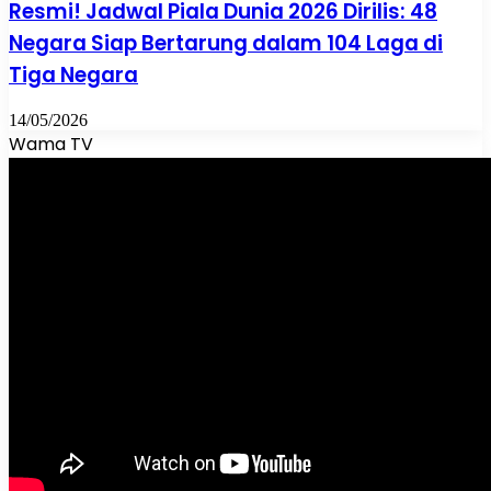
Resmi! Jadwal Piala Dunia 2026 Dirilis: 48
Negara Siap Bertarung dalam 104 Laga di
Tiga Negara
14/05/2026
Wama TV