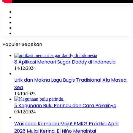
Facebook
X
YouTube
Instagram
WhatsApp
Populer Sepekan
8 Aplikasi Mencari Sugar Daddy di Indonesia
14/12/2024
Lirik dan Makna Lagu Bugis Tradisional Ala Masea
Sea
13/10/2025
5 Kegunaan Bulu Perindu dan Cara Pakainya
09/12/2024
Waspada Kemarau Maju! BMKG Prediksi April
2026 Mulai Kering, El Niño Mengintai