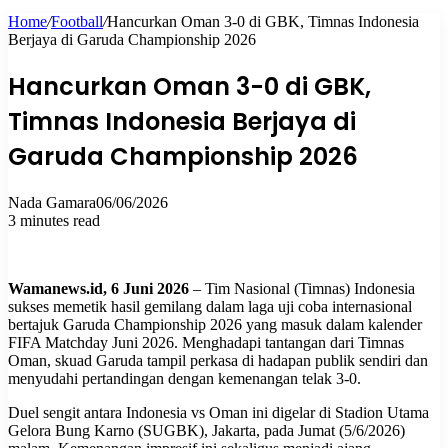
Home
/
Football
/
Hancurkan Oman 3-0 di GBK, Timnas Indonesia
for
Berjaya di Garuda Championship 2026
Hancurkan Oman 3-0 di GBK,
Timnas Indonesia Berjaya di
Garuda Championship 2026
Nada Gamara
06/06/2026
3 minutes read
Wamanews.id, 6 Juni 2026
– Tim Nasional (Timnas) Indonesia
sukses memetik hasil gemilang dalam laga uji coba internasional
bertajuk Garuda Championship 2026 yang masuk dalam kalender
FIFA Matchday Juni 2026. Menghadapi tantangan dari Timnas
Oman, skuad Garuda tampil perkasa di hadapan publik sendiri dan
menyudahi pertandingan dengan kemenangan telak 3-0.
Duel sengit antara Indonesia vs Oman ini digelar di Stadion Utama
Gelora Bung Karno (SUGBK), Jakarta, pada Jumat (5/6/2026)