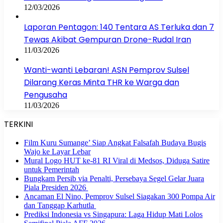
12/03/2026
Laporan Pentagon: 140 Tentara AS Terluka dan 7
Tewas Akibat Gempuran Drone-Rudal Iran
11/03/2026
Wanti-wanti Lebaran! ASN Pemprov Sulsel
Dilarang Keras Minta THR ke Warga dan
Pengusaha
11/03/2026
TERKINI
Film Kuru Sumange’ Siap Angkat Falsafah Budaya Bugis
Wajo ke Layar Lebar
Mural Logo HUT ke-81 RI Viral di Medsos, Diduga Satire
untuk Pemerintah
Bungkam Persib via Penalti, Persebaya Segel Gelar Juara
Piala Presiden 2026
Ancaman El Nino, Pemprov Sulsel Siagakan 300 Pompa Air
dan Tanggap Karhutla
Prediksi Indonesia vs Singapura: Laga Hidup Mati Lolos