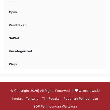
Opini
Pendidikan
SulSel
Uncategorized
Wajo
© Copyright 2026| All Rights Reserved |
wamanews.id
Kontak
Tentang
Tim Redaksi
Pedoman Pemberitaan
SOP Perlindungan Wartawan