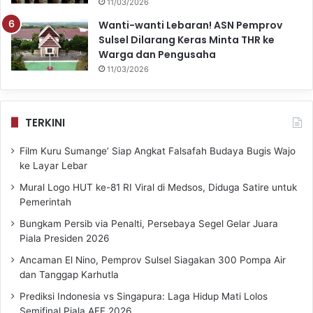
11/03/2026
Wanti-wanti Lebaran! ASN Pemprov
Sulsel Dilarang Keras Minta THR ke
Warga dan Pengusaha
11/03/2026
TERKINI
Film Kuru Sumange’ Siap Angkat Falsafah Budaya Bugis Wajo
ke Layar Lebar
Mural Logo HUT ke-81 RI Viral di Medsos, Diduga Satire untuk
Pemerintah
Bungkam Persib via Penalti, Persebaya Segel Gelar Juara
Piala Presiden 2026
Ancaman El Nino, Pemprov Sulsel Siagakan 300 Pompa Air
dan Tanggap Karhutla
Prediksi Indonesia vs Singapura: Laga Hidup Mati Lolos
Semifinal Piala AFF 2026