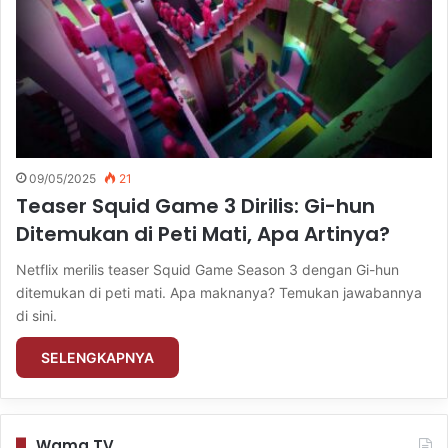
09/05/2025
21
Teaser Squid Game 3 Dirilis: Gi-hun
Ditemukan di Peti Mati, Apa Artinya?
Netflix merilis teaser Squid Game Season 3 dengan Gi-hun
ditemukan di peti mati. Apa maknanya? Temukan jawabannya
di sini.
SELENGKAPNYA
Wama TV