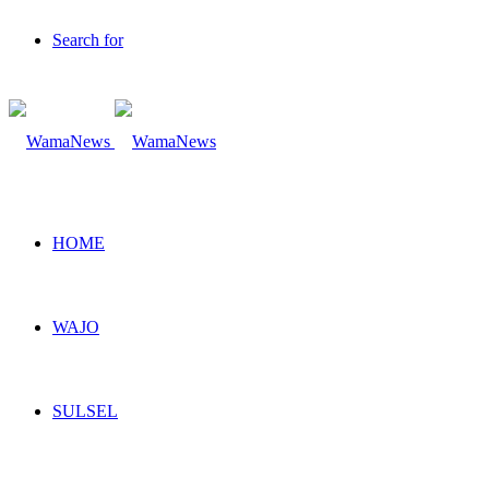
Search for
HOME
WAJO
SULSEL