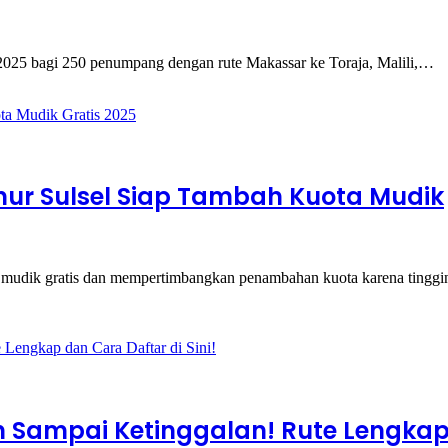
u 2025 bagi 250 penumpang dengan rute Makassar ke Toraja, Malili,…
ur Sulsel Siap Tambah Kuota Mudik
 mudik gratis dan mempertimbangkan penambahan kuota karena tinggi
an Sampai Ketinggalan! Rute Lengka