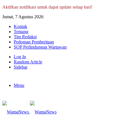
Aktifkan notifikasi untuk dapat update setiap hari!
Jumat, 7 Agustus 2026
Kontak
Tentang
Tim Redaksi
Pedoman Pemberitaan
SOP Perlindungan Wartawan
Log In
Random Article
Sidebar
Menu