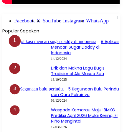
Facebook
X
YouTube
Instagram
WhatsApp
Populer Sepekan
8 Aplikasi
Mencari Sugar Daddy di
Indonesia
14/12/2024
Lirik dan Makna Lagu Bugis
Tradisional Ala Masea Sea
13/10/2025
5 Kegunaan Bulu Perindu
dan Cara Pakainya
09/12/2024
Waspada Kemarau Maju! BMKG
Prediksi April 2026 Mulai Kering, El
Niño Mengintai
12/03/2026