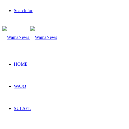
Search for
HOME
WAJO
SULSEL