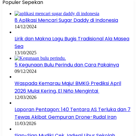
Populer Sepekan
8 Aplikasi Mencari Sugar Daddy di Indonesia
14/12/2024
Lirik dan Makna Lagu Bugis Tradisional Ala Masea
Sea
13/10/2025
5 Kegunaan Bulu Perindu dan Cara Pakainya
09/12/2024
Waspada Kemarau Maju! BMKG Prediksi April
2026 Mulai Kering, El Niño Mengintai
12/03/2026
Laporan Pentagon: 140 Tentara AS Terluka dan 7
Tewas Akibat Gempuran Drone-Rudal Iran
11/03/2026
Siap-Siap Mudik! Cek Jadwal Libur Sekolah